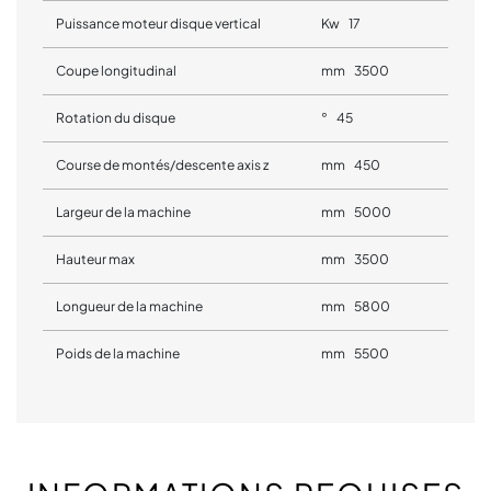
Puissance moteur disque vertical
Kw 17
Coupe longitudinal
mm 3500
Rotation du disque
° 45
Course de montés/descente axis z
mm 450
Largeur de la machine
mm 5000
Hauteur max
mm 3500
Longueur de la machine
mm 5800
Poids de la machine
mm 5500