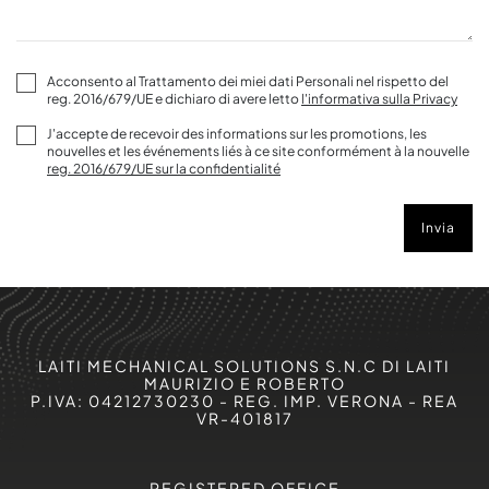
Acconsento al Trattamento dei miei dati Personali nel rispetto del
reg. 2016/679/UE e dichiaro di avere letto
l'informativa sulla Privacy
J'accepte de recevoir des informations sur les promotions, les
nouvelles et les événements liés à ce site conformément à la nouvelle
reg. 2016/679/UE sur la confidentialité
Invia
LAITI MECHANICAL SOLUTIONS S.N.C DI LAITI
MAURIZIO E ROBERTO
P.IVA: 04212730230 - REG. IMP. VERONA - REA
VR-401817
REGISTERED OFFICE