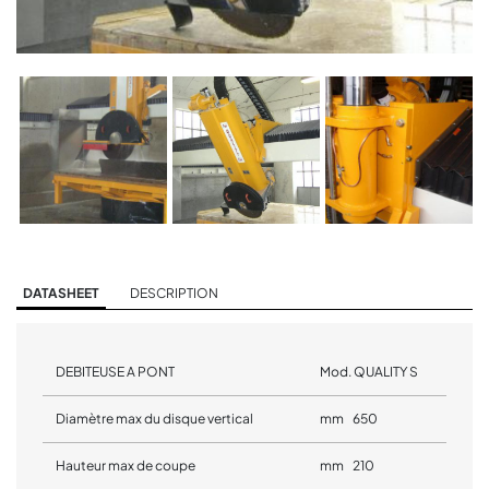
DATASHEET
DESCRIPTION
DEBITEUSE A PONT
Mod. QUALITY S
Diamètre max du disque vertical
mm 650
Hauteur max de coupe
mm 210