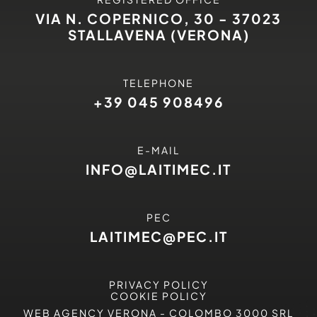
VIA N. COPERNICO, 30 - 37023
STALLAVENA (VERONA)
TELEPHONE
+39 045 908496
E-MAIL
INFO@LAITIMEC.IT
PEC
LAITIMEC@PEC.IT
PRIVACY POLICY
COOKIE POLICY
WEB AGENCY VERONA
- COLOMBO 3000 SRL