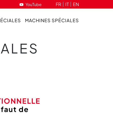
FR
IT
EN
YouTube
PÉCIALES
MACHINES SPÉCIALES
IALES
TIONNELLE
faut de