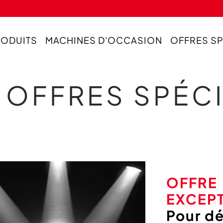
RODUITS
MACHINES D'OCCASION
OFFRES S
OFFRES SPÉC
OFFRE
EXCEP
Pour dé