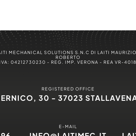
AITI MECHANICAL SOLUTIONS S.N.C DI LAITI MAURIZIO
ROBERTO
IVA: 04212730230 - REG. IMP. VERONA - REA VR-401
REGISTERED OFFICE
PERNICO, 30 - 37023 STALLAVEN
E-MAIL
496
INFO@LAITIMEC.IT
LA