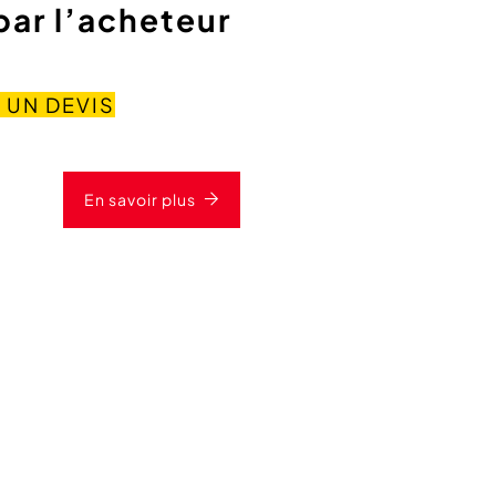
 par l’acheteur
 UN DEVIS
En savoir plus