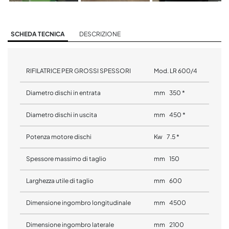
SCHEDA TECNICA
DESCRIZIONE
RIFILATRICE PER GROSSI SPESSORI
Mod. LR 600/4
Diametro dischi in entrata
mm 350 *
Diametro dischi in uscita
mm 450 *
Potenza motore dischi
Kw 7.5 *
Spessore massimo di taglio
mm 150
Larghezza utile di taglio
mm 600
Dimensione ingombro longitudinale
mm 4500
Dimensione ingombro laterale
mm 2100