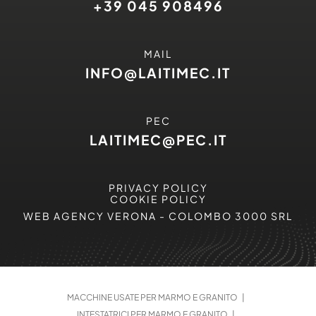
+39 045 908496
MAIL
INFO@LAITIMEC.IT
PEC
LAITIMEC@PEC.IT
PRIVACY POLICY
COOKIE POLICY
WEB AGENCY VERONA
- COLOMBO 3000 SRL
MACCHINE USATE PER MARMO E GRANITO
INTESTATRICI PER MARMO E GRANITO